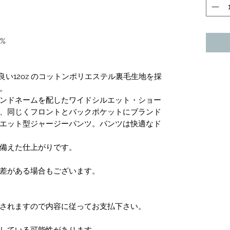
3%
良い12oz のコットンポリエステル裏毛生地を採
。
ンドネームを配したワイドシルエット・ショー
、同じくフロントとバックポケットにブランド
エット型ジャージーパンツ。パンツは快適なド
備えた仕上がりです。
差がある場合もございます。
されますので内容に従ってお支払下さい。
している可能性があります。