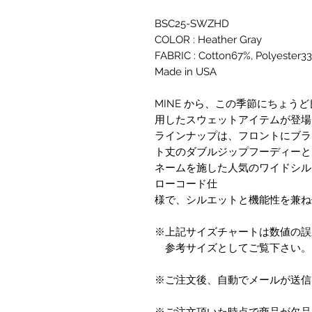
BSC25-SWZHD
COLOR : Heather Gray
FABRIC : Cotton67%, Polyester3
Made in USA
MINE から、この季節にちょうど
用したスウェットアイテムが登場
ラインナップは、フロントにブラ
ト丈のダブルジップフーディーと
ネームを施した人気のワイドシル
ローコード仕
様で、シルエットと機能性を兼ね
※上記サイズチャートは数値の誤
参考サイズとしてご覧下さい。
※ご注文後、自動でメールが送信
※ご注文頂いた時点で商品が欠品